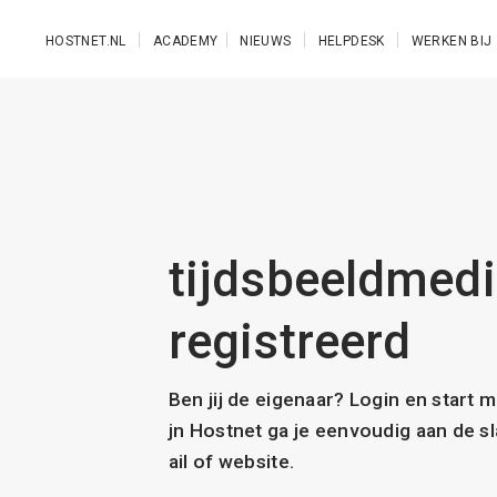
Ga naar de hoofdinhoud
HOSTNET.NL
ACADEMY
NIEUWS
HELPDESK
WERKEN BIJ
tijdsbeeldmedia
registreerd
Ben jij de eigenaar? Login en start 
jn Hostnet ga je eenvoudig aan de 
ail of website.