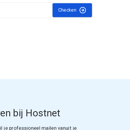
Checken
en bij Hostnet
 je professioneel mailen vanuit je