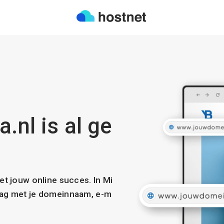
.nl is al ge
met jouw online succes. In Mi
slag met je domeinnaam, e-m