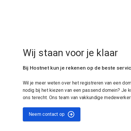
Wij staan voor je klaar
Bij Hostnet kun je rekenen op de beste servi
Wil je meer weten over het registreren van een do
nodig bij het kiezen van een passend domein? Je k
ons terecht. Ons team van vakkundige medewerkers
Neem contact op