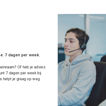
ce. 7 dagen per week.
meinnaam? Of heb je advies
unt 7 dagen per week bij
 helpt je graag op weg.